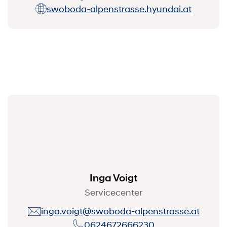
swoboda-alpenstrasse.hyundai.at
Inga Voigt
Servicecenter
inga.voigt@swoboda-alpenstrasse.at
0624672666230