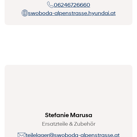
06246726660
swoboda-alpenstrasse.hyundai.at
Stefanie Marusa
Ersatzteile & Zubehör
teilelager@swoboda-alpenstrasse.at