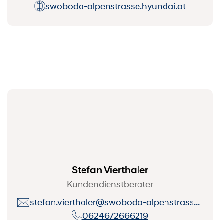
swoboda-alpenstrasse.hyundai.at
Stefan Vierthaler
Kundendienstberater
stefan.vierthaler@swoboda-alpenstrasse.at
0624672666219