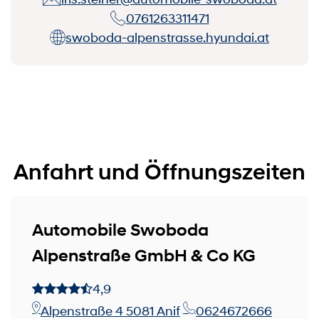
0761263311471
swoboda-alpenstrasse.hyundai.at
Anfahrt und Öffnungszeiten
Automobile Swoboda
Alpenstraße GmbH & Co KG
4,9
Alpenstraße 4 5081 Anif
0624672666