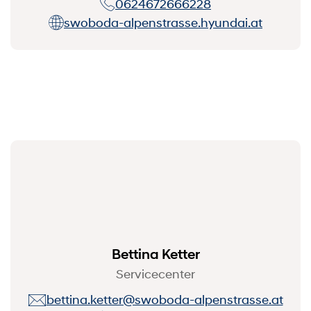
0624672666228
swoboda-alpenstrasse.hyundai.at
Bettina Ketter
Servicecenter
bettina.ketter@swoboda-alpenstrasse.at