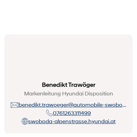
Benedikt Trawöger
Markenleitung Hyundai Disposition
benedikt.trawoeger@automobile-swoboda.at
0761263311499
swoboda-alpenstrasse.hyundai.at