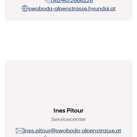
0624672666228
swoboda-alpenstrasse.hyundai.at
Ines Pitour
Servicecenter
ines.pitour@swoboda-alpenstrasse.at