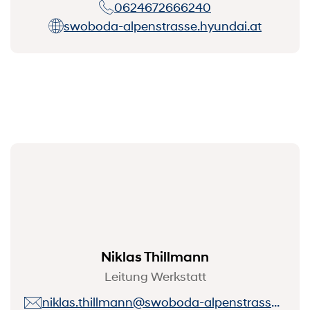
0624672666240
swoboda-alpenstrasse.hyundai.at
Niklas Thillmann
Leitung Werkstatt
niklas.thillmann@swoboda-alpenstrasse.at