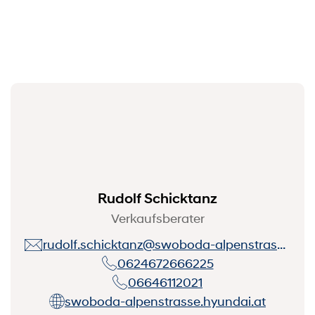
Rudolf Schicktanz
Verkaufsberater
rudolf.schicktanz@swoboda-alpenstrasse.at
0624672666225
06646112021
swoboda-alpenstrasse.hyundai.at