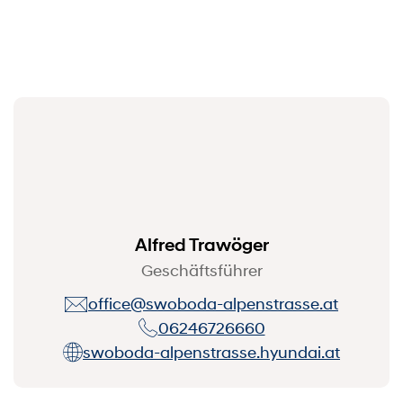
Alfred Trawöger
Geschäftsführer
office@swoboda-alpenstrasse.at
06246726660
swoboda-alpenstrasse.hyundai.at