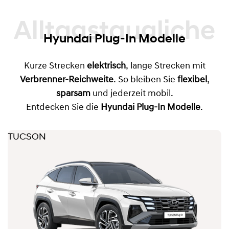
Alltagstaugliche
Hyundai Plug-In Modelle
Kurze Strecken
elektrisch
, lange Strecken mit
Verbrenner-Reichweite
. So bleiben Sie
flexibel
,
sparsam
und jederzeit mobil.
Entdecken Sie die
Hyundai Plug-In Modelle
.
TUCSON