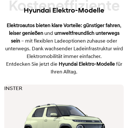
Kosteneffiziente
Hyundai Elektro-Modelle
Elektroautos bieten klare Vorteile:
günstiger fahren
,
leiser genießen
und
umweltfreundlich unterwegs
sein
– mit flexiblen Ladeoptionen zuhause oder
unterwegs. Dank wachsender Ladeinfrastruktur wird
Elektromobilität immer einfacher.
Entdecken Sie jetzt die
Hyundai Elektro-Modelle
für
Ihren Alltag.
INSTER