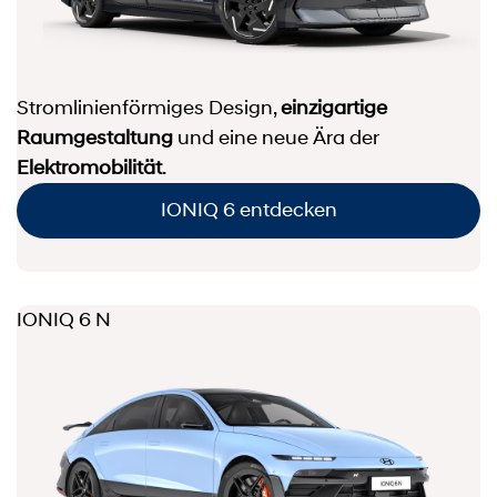
Stromlinienförmiges Design,
einzigartige
Raumgestaltung
und eine neue Ära der
Elektromobilität
.
IONIQ 6 entdecken
IONIQ 6 N