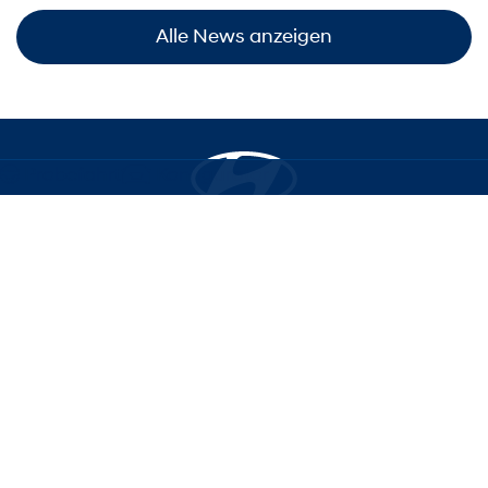
Alle News anzeigen
Probefahrt
Konfigurator
Modelle
Aktionen
Konfigurator