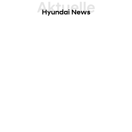
Aktuelle
Hyundai News