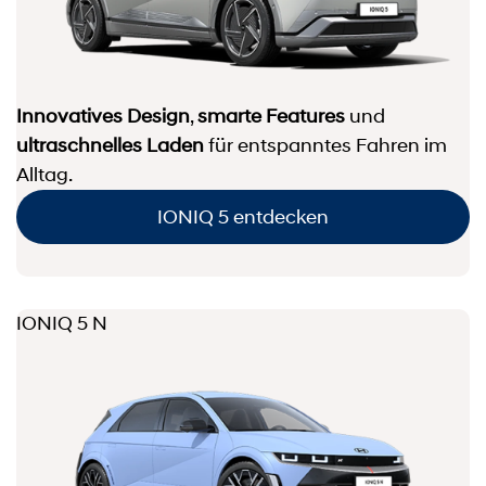
Innovatives Design
,
smarte Features
und
ultraschnelles Laden
für entspanntes Fahren im
Alltag.
IONIQ 5 entdecken
IONIQ 5 N