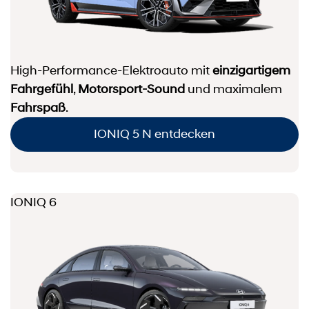
High-Performance-Elektroauto mit
einzigartigem
Fahrgefühl
,
Motorsport-Sound
und maximalem
Fahrspaß
.
IONIQ 5 N entdecken
IONIQ 6