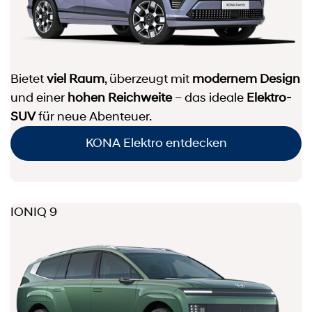
Bietet
viel Raum
, überzeugt mit
modernem Design
und einer
hohen Reichweite
– das ideale
Elektro-
SUV
für neue Abenteuer.
KONA Elektro entdecken
IONIQ 9