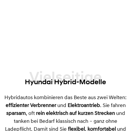
Vielseitige
Hyundai Hybrid-Modelle
Hybridautos kombinieren das Beste aus zwei Welten:
effizienter Verbrenner
und
Elektroantrieb
. Sie fahren
sparsam
, oft
rein elektrisch auf kurzen Strecken
und
tanken bei Bedarf klassisch nach – ganz ohne
Ladepflicht. Damit sind Sie
flexibel
,
komfortabel
und