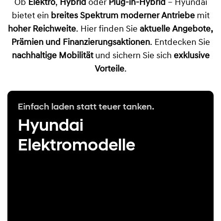
Ob
Elektro
,
Hybrid
oder
Plug-in-Hybrid
– Hyundai
bietet ein
breites Spektrum moderner Antriebe
mit
hoher Reichweite
. Hier finden Sie
aktuelle Angebote,
Prämien und Finanzierungsaktionen
. Entdecken Sie
nachhaltige Mobilität
und sichern Sie sich
exklusive
Vorteile
.
Einfach laden statt teuer tanken.
Hyundai
Elektromodelle