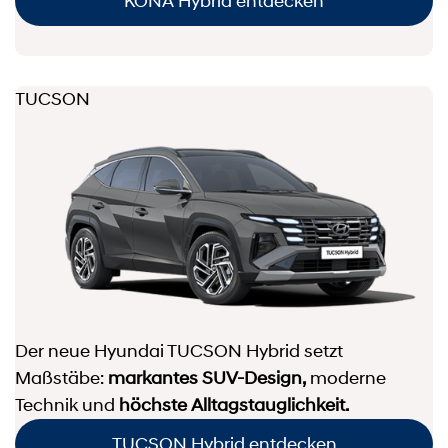
KONA Hybrid entdecken
TUCSON
Der neue Hyundai TUCSON Hybrid setzt
Maßstäbe:
markantes SUV-Design,
moderne
Technik und
höchste Alltagstauglichkeit.
TUCSON Hybrid entdecken