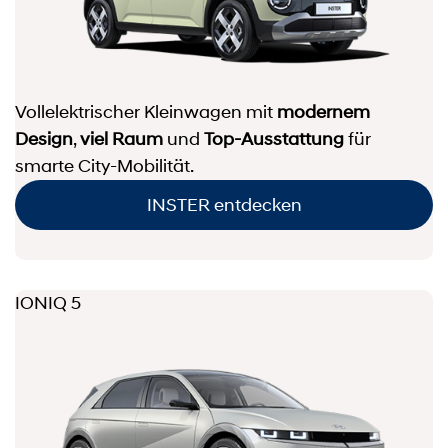
Vollelektrischer Kleinwagen mit
modernem
Design
,
viel Raum
und
Top-Ausstattung
für
smarte City-Mobilität.
INSTER entdecken
IONIQ 5