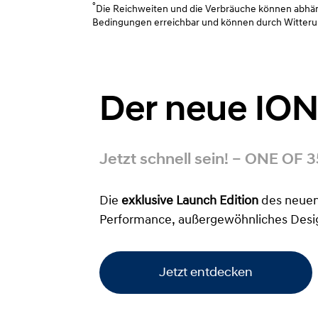
°
Die Reichweiten und die Verbräuche können abhängi
Bedingungen erreichbar und können durch Witterung
Der neue ION
Jetzt schnell sein! – ONE OF 3
Die
exklusive Launch Edition
des neuen
Performance, außergewöhnliches Desig
Jetzt entdecken