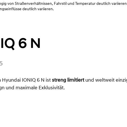
g von Straßenverhältnissen, Fahrstil und Temperatur deutlich variieren
seinflüsse deutlich variieren.
IQ 6 N
5
 Hyundai IONIQ 6 N ist
streng limitiert
und weltweit einzig
n und maximale Exklusivität.