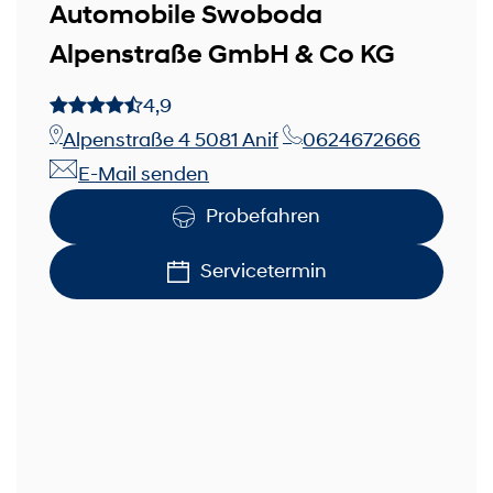
Automobile Swoboda
Alpenstraße GmbH & Co KG
4,9
Alpenstraße 4 5081 Anif
0624672666
E-Mail senden
Probefahren
Servicetermin