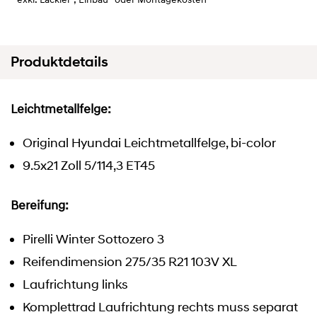
* exkl. Lackier-, Einbau- oder Montagekosten
Produktdetails
Leichtmetallfelge:
Original Hyundai Leichtmetallfelge, bi-color
9.5x21 Zoll 5/114,3 ET45
Bereifung:
Pirelli Winter Sottozero 3
Reifendimension 275/35 R21 103V XL
Laufrichtung links
Komplettrad Laufrichtung rechts muss separat