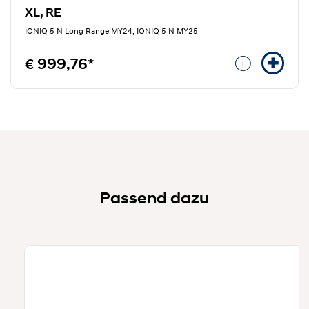
XL, RE
IONIQ 5 N Long Range MY24, IONIQ 5 N MY25
€ 999,76*
Passend dazu