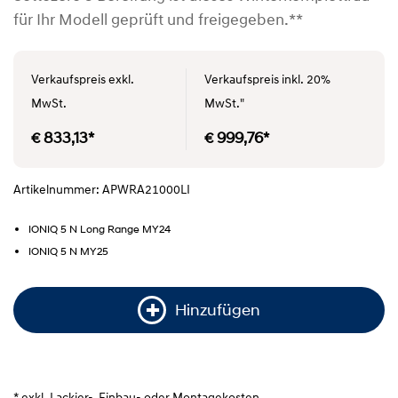
für Ihr Modell geprüft und freigegeben.**
Verkaufspreis exkl.
Verkaufspreis inkl. 20%
MwSt.
MwSt."
€ 833,13*
€ 999,76*
Artikelnummer: APWRA21000LI
IONIQ 5 N Long Range MY24
IONIQ 5 N MY25
Hinzufügen