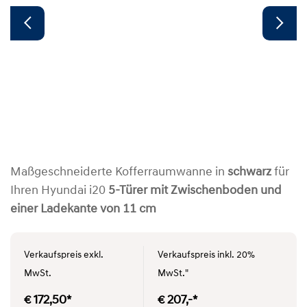
Maßgeschneiderte Kofferraumwanne in
schwarz
für
Ihren Hyundai i20
5-Türer mit Zwischenboden und
einer Ladekante von 11 cm
Verkaufspreis exkl.
Verkaufspreis inkl. 20%
MwSt.
MwSt."
€ 172,50*
€ 207,-*