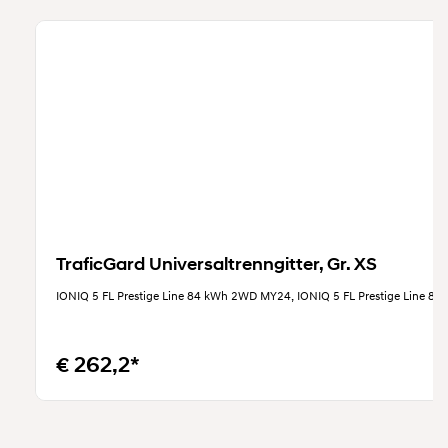
TraficGard Universaltrenngitter, Gr. XS
IONIQ 5 FL Prestige Line 84 kWh 2WD MY24, IONIQ 5 FL Prestige Line
€ 262,2*