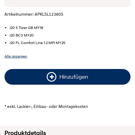
Artikelnummer: APKLSL12380S
i20 5 Türer GB MY18
i20 BC3 MY20
i20 FL Comfort Line 1.2 MPI MY25
Alle anzeigen
Hinzufügen
* exkl. Lackier-, Einbau- oder Montagekosten
Produktdetails