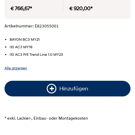
€ 766,67*
€ 920,00*
Artikelnummer: E823055001
BAYON BC3 MY21
i10 AC3 MY19
i10 AC3 P/E Trend Line 1.0 MY23
Alle anzeigen
Hinzufügen
* exkl. Lackier-, Einbau- oder Montagekosten