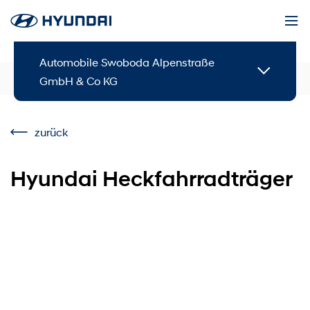
Automobile Swoboda Alpenstraße
Service & Zubehör
Zubehör
GmbH & Co KG
zurück
Hyundai Heckfahrradträger